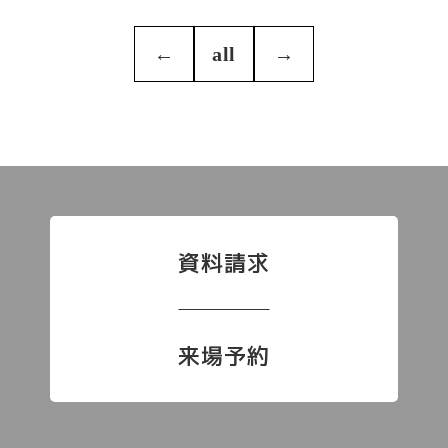
←
all
→
資料請求
来場予約