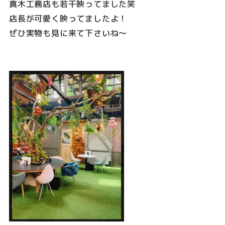
真木工務店も若干映ってました笑
店長が可愛く映ってましたよ！
ぜひ実物も見に来て下さいね～