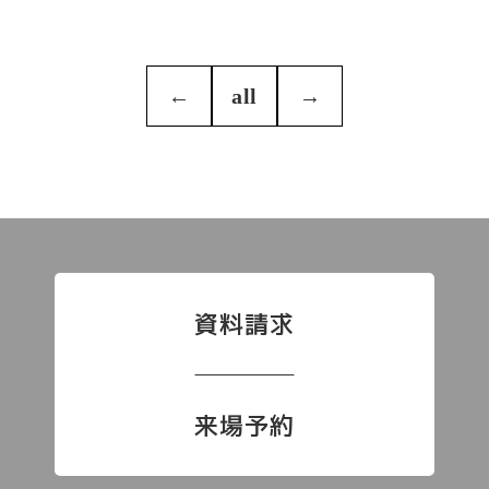
←
all
→
資料請求
来場予約