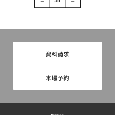
←
all
→
資料請求
来場予約
pagetop