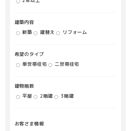
2年以上
建築内容
新築
建替え
リフォーム
希望のタイプ
単世帯住宅
二世帯住宅
建物階数
平屋
2階建
3階建
お客さま情報